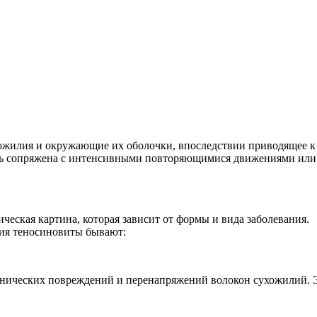
хожилия и окружающие их оболочки, впоследствии приводящее к
сть сопряжена с интенсивными повторяющимися движениями или 
еская картина, которая зависит от формы и вида заболевания.
ния теносиновиты бывают:
нических повреждений и перенапряжений волокон сухожилий. Это