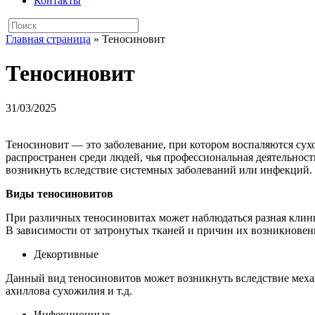
Контакты
Главная страница
»
Теносиновит
Теносиновит
31/03/2025
Теносиновит — это заболевание, при котором воспаляются су
распространен среди людей, чья профессиональная деятельно
возникнуть вследствие системных заболеваний или инфекций.
Виды теносиновитов
При различных теносиновитах может наблюдаться разная клинич
В зависимости от затронутых тканей и причин их возникнове
Декортивные
Данный вид теносиновитов может возникнуть вследствие меха
ахиллова сухожилия и т.д.
Инфекционные