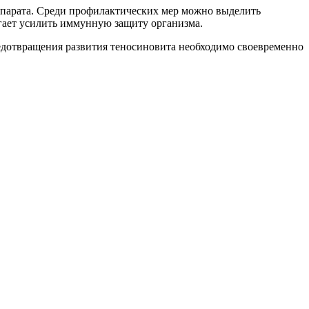
аппарата. Среди профилактических мер можно выделить
гает усилить иммунную защиту организма.
редотвращения развития теносиновита необходимо своевременно