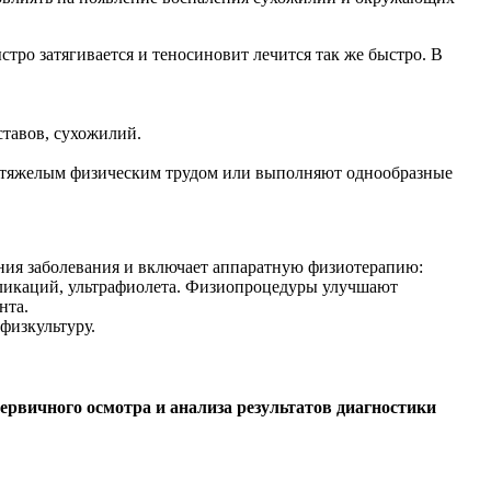
стро затягивается и теносиновит лечится так же быстро. В
тавов, сухожилий.
я тяжелым физическим трудом или выполняют однообразные
ения заболевания и включает аппаратную физиотерапию:
пликаций, ультрафиолета. Физиопроцедуры улучшают
нта.
физкультуру.
ервичного осмотра и анализа результатов диагностики