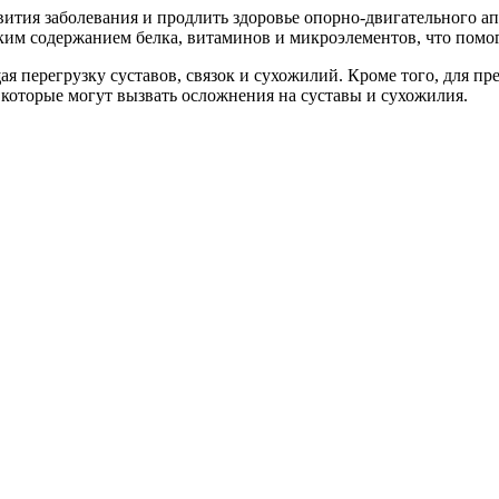
вития заболевания и продлить здоровье опорно-двигательного 
ким содержанием белка, витаминов и микроэлементов, что помо
ая перегрузку суставов, связок и сухожилий. Кроме того, для п
 которые могут вызвать осложнения на суставы и сухожилия.