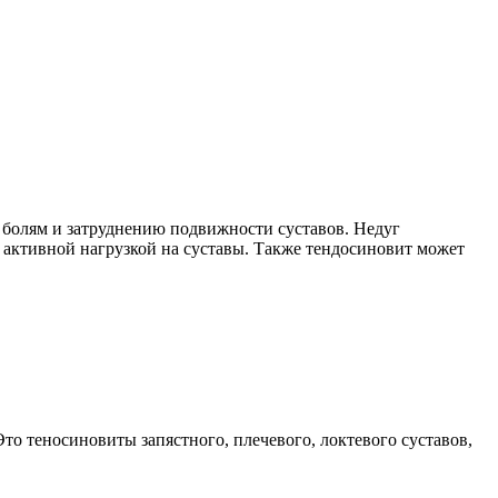
 болям и затруднению подвижности суставов. Недуг
активной нагрузкой на суставы. Также тендосиновит может
 теносиновиты запястного, плечевого, локтевого суставов,