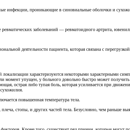
сные инфекции, проникающие в синовиальные оболочки и сухож
е ревматических заболеваний — ревматоидного артрита, ювениль
ональной деятельности пациента, которая связана с перегрузко
ой локализации характеризуются некоторыми характерными симп
ли момент упущен, у больного довольно быстро может получить
щая, острая либо тупая боль, которая усиливается при движени
 сухожилия.
ючается повышенная температура тела.
 плеча, стопы, и других частей тела. Безусловно, чем раньше вы
х факторов. Кроме того, существует ряд причин, которые могут