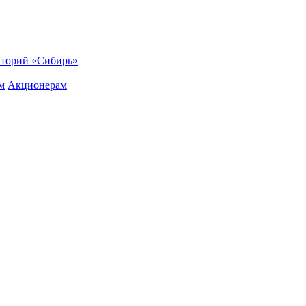
торий «Сибирь»
м
Акционерам