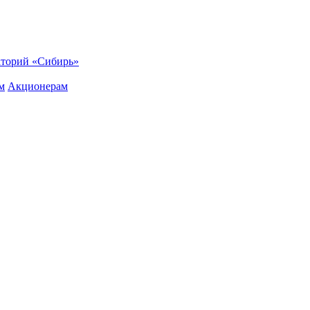
торий «Сибирь»
м
Акционерам