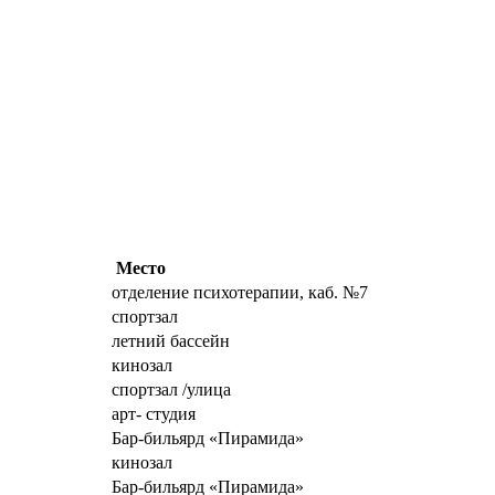
Место
отделение психотерапии, каб. №7
спортзал
летний бассейн
кинозал
спортзал /улица
арт- студия
Бар-бильярд «Пирамида»
кинозал
Бар-бильярд «Пирамида»