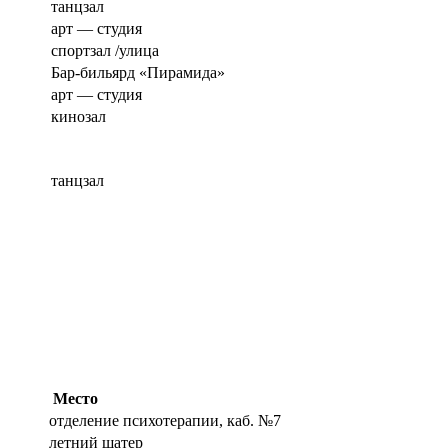
танцзал
арт — студия
спортзал /улица
Бар-бильярд «Пирамида»
арт — студия
кинозал
танцзал
Место
отделение психотерапии, каб. №7
летний шатер