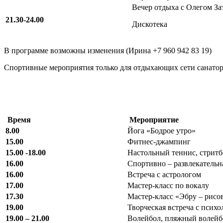
Вечер отдыха с Олегом З
21.30-24.00
Дискотека
В программе возможны изменения (Ирина +7 960 942 83 19)
Спортивные мероприятия только для отдыхающих сети санато
Время
Мероприятие
8.00
Йога «Бодрое утро»
15.00
Фитнес-джампинг
15.00 -18.00
Настольный теннис, стрит
16.00
Спортивно – развлекатель
16.00
Встреча с астрологом
17.00
Мастер-класс по вокалу
17.30
Мастер-класс «Эбру – рисо
19.00
Творческая встреча с псих
19.00 – 21.00
Волейбол, пляжный волейб