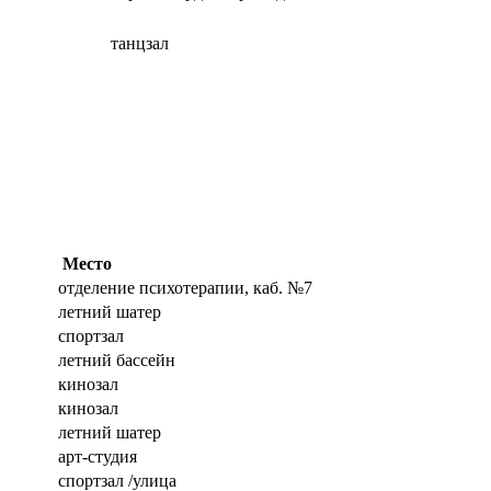
танцзал
Место
отделение психотерапии, каб. №7
летний шатер
спортзал
летний бассейн
кинозал
кинозал
летний шатер
арт-студия
спортзал /улица