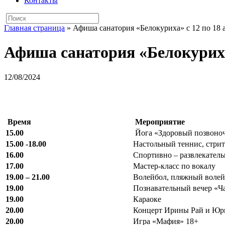
Контакты
Главная страница
»
Афиша санатория «Белокуриха» с 12 по 18 
Афиша санатория «Белокуриха»
12/08/2024
Время
Мероприятие
15.00
Йога «Здоровый позвоно
15.00 -18.00
Настольный теннис, стри
16.00
Спортивно – развлекател
17.00
Мастер-класс по вокалу
19.00 – 21.00
Волейбол, пляжный воле
19.00
Познавательный вечер «Ча
19.00
Караоке
20.00
Концерт Ирины Рай и Юр
20.00
Игра «Мафия» 18+