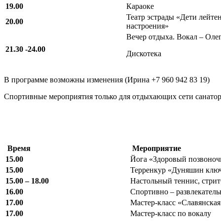
19.00
Караоке
Театр эстрады «Дети лейте
20.00
настроения»
Вечер отдыха. Вокал – Олег
21.30 -24.00
Дискотека
В программе возможны изменения (Ирина +7 960 942 83 19)
Спортивные мероприятия только для отдыхающих сети санато
Время
Мероприятие
15.00
Йога «Здоровый позвоноч
15.00
Терренкур «Дуняшин клю
15.00 – 18.00
Настольный теннис, стри
16.00
Спортивно – развлекател
17.00
Мастер-класс «Славянская
17.00
Мастер-класс по вокалу