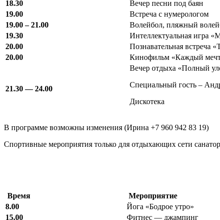
18.30
Вечер песни под баян
19.00
Встреча с нумерологом
19.00 – 21.00
Волейбол, пляжный волей
19.30
Интеллектуальная игра «
20.00
Познавательная встреча «
20.00
Кинофильм «Каждый мечта
Вечер отдыха «Полный ул
Специальный гость – Андр
21.30 — 24.00
Дискотека
В программе возможны изменения (Ирина +7 960 942 83 19)
Спортивные мероприятия только для отдыхающих сети санато
Время
Мероприятие
8.00
Йога «Бодрое утро»
15.00
Фитнес — джампинг