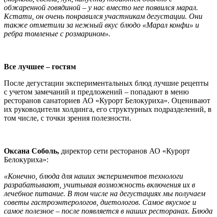
обжаренной говядиной – у нас вместо нее появился марал.
Кстати, он очень понравился участникам дегустации. Они
также отметили за нежный вкус блюдо «Марал конфи» и
ребра томленые с розмарином».
Все лучшее – гостям
После дегустации экспериментальных блюд лучшие рецепты
с учетом замечаний и предложений – попадают в меню
ресторанов санаториев АО «Курорт Белокуриха». Оценивают
их руководители холдинга, его структурных подразделений, в
том числе, с точки зрения полезности.
Оксана Соболь,
директор сети ресторанов АО «Курорт
Белокуриха»:
«Конечно, блюда для наших экспериментов технологи
разрабатывают, учитывая возможность включения их в
лечебное питание. В том числе на дегустациях мы получаем
советы гастроэнтерологов, диетологов. Самое вкусное и
самое полезное – после появляется в наших ресторанах. Блюда