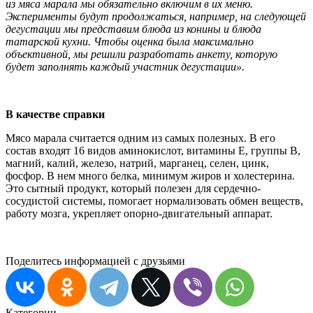
из мяса марала мы обязательно включим в их меню.
Эксперименты будут продолжаться, например, на следующей
дегустации мы представим блюда из конины и блюда
татарской кухни. Чтобы оценка была максимально
объективной, мы решили разработать анкету, которую
будет заполнять каждый участник дегустации».
В качестве справки
Мясо марала считается одним из самых полезных. В его
состав входят 16 видов аминокислот, витамины Е, группы В,
магний, калий, железо, натрий, марганец, селен, цинк,
фосфор. В нем много белка, минимум жиров и холестерина.
Это сытный продукт, который полезен для сердечно-
сосудистой системы, помогает нормализовать обмен веществ,
работу мозга, укрепляет опорно-двигательный аппарат.
Поделитесь информацией с друзьями
Категории