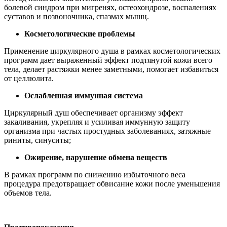
болевой синдром при мигренях, остеохондрозе, воспалениях
суставов и позвоночника, спазмах мышц.
Косметологические проблемы
Применение циркулярного душа в рамках косметологических
программ дает выраженный эффект подтянутой кожи всего
тела, делает растяжки менее заметными, помогает избавиться
от целлюлита.
Ослабленная иммун
ная система
Циркулярный душ обеспечивает организму эффект
закаливания, укрепляя и усиливая иммунную защиту
организма при частых простудных заболеваниях, затяжные
риниты, синуситы;
Ожирение, нарушение обмена веществ
В рамках программ по снижению избыточного веса
процедура предотвращает обвисание кожи после уменьшения
объемов тела.