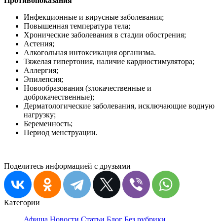
Противопоказани
я
Инфекционные и вирусные заболевания;
Повышенная температура тела;
Хронические заболевания в стадии обострения;
Астения;
Алкогольная интоксикация организма.
Тяжелая гипертония, наличие кардиостимулятора;
Аллергия;
Эпилепсия;
Новообразования (злокачественные и
доброкачественные);
Дерматологические заболевания, исключающие водную
нагрузку;
Беременность;
Период менструации.
Поделитесь информацией с друзьями
Категории
Афиша
Новости
Статьи
Блог
Без рубрики