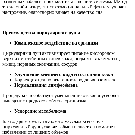
различных заболеваниях костно-мышечной системы. Метод
также стабилизирует психоэмоциональный фон и улучшает
настроение, благотворно влияет на качество сна.
Преимущества циркулярного душа
Комплексное воздействие на организм
Циркулярный душ активизирует питание кислородом
верхних и глубинных слоев кожи, подкожная клетчатки,
мышц, нервных окончаний, сосудов.
Улучшение внешнего вида и состояния кожи
Коррекция целлюлита и послеродовых растяжек
Нормализация лимфо
обмена
Процедура способствует уменьшению отёков и ускоряет
выведение продуктов обмена организма.
Ускорение
метаболизма
Благодаря эффекту глубокого массажа всего тела
циркулярный душ ускоряет обмен веществ и помогает в
избавлении от лишних объемов.