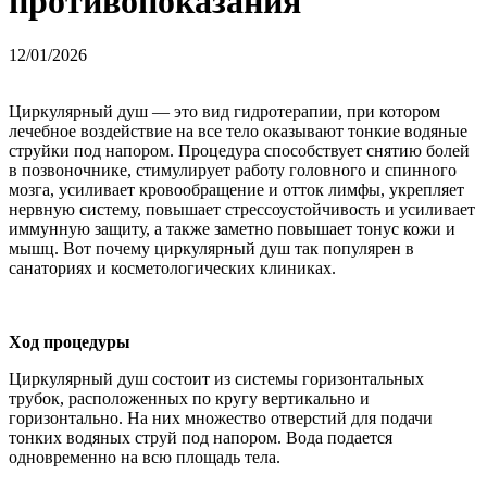
противопоказания
12/01/2026
Циркулярный душ — это вид гидротерапии, при котором
лечебное воздействие на все тело оказывают тонкие водяные
струйки под напором. Процедура способствует снятию болей
в позвоночнике, стимулирует работу головного и спинного
мозга, усиливает кровообращение и отток лимфы, укрепляет
нервную систему, повышает стрессоустойчивость и усиливает
иммунную защиту, а также заметно повышает тонус кожи и
мышц. Вот почему циркулярный душ так популярен в
санаториях и косметологических клиниках.
Ход процедуры
Циркулярный душ состоит из системы горизонтальных
трубок, расположенных по кругу вертикально и
горизонтально. На них множество отверстий для подачи
тонких водяных струй под напором. Вода подается
одновременно на всю площадь тела.