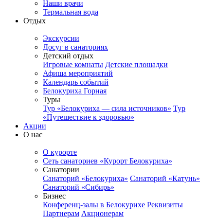
Наши врачи
Термальная вода
Отдых
Экскурсии
Досуг в санаториях
Детский отдых
Игровые комнаты
Детские площадки
Афиша мероприятий
Календарь событий
Белокуриха Горная
Туры
Тур «Белокуриха — сила источников»
Тур
«Путешествие к здоровью»
Акции
О нас
О курорте
Сеть санаториев «Курорт Белокуриха»
Санатории
Санаторий «Белокуриха»
Санаторий «Катунь»
Санаторий «Сибирь»
Бизнес
Конференц-залы в Белокурихе
Реквизиты
Партнерам
Акционерам