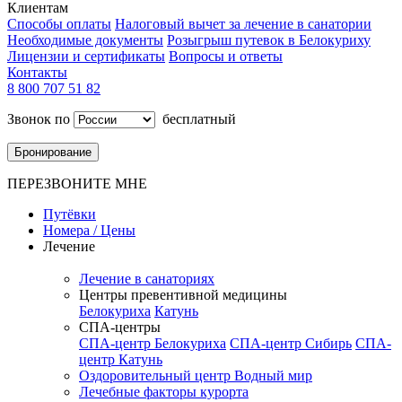
Клиентам
Способы оплаты
Налоговый вычет за лечение в санатории
Необходимые документы
Розыгрыш путевок в Белокуриху
Лицензии и сертификаты
Вопросы и ответы
Контакты
8 800 707 51 82
Звонок по
бесплатный
Бронирование
ПЕРЕЗВОНИТЕ МНЕ
Путёвки
Номера / Цены
Лечение
Лечение в санаториях
Центры превентивной медицины
Белокуриха
Катунь
СПА-центры
СПА-центр Белокуриха
СПА-центр Сибирь
СПА-
центр Катунь
Оздоровительный центр Водный мир
Лечебные факторы курорта