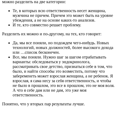
можно разделить на две категории:
Те, в которых всю ответственность несет женщина,
мужчина не причем. Причем это может быть на уровне
убеждения, а не на основе каких-то анализов.
И те, кто совместно решает проблему.
Разделить их можно и по-другому, на тех, кто говорит:
Да, мы все поняли, но подождем чего-нибудь. Новых
технологий, новых должностей, более высокого дохода
или …список бесконечен.
Все, мы поняли. Нужно шаг за шагом отрабатывать
варианты: обследоваться у эндокринолога,
рассматривать свое детство, признаться себе в том, что
было, и найти способы это возместить, потому что
забеременеть может взрослая женщина, а не ребенок. Я
взрослая, я сама несу за себя ответственность, и чтобы
не было в прошлом, это все в прошлом, это не моя воля.
А что я себе дам или не дам, это уже моя
ответственность.
Понятно, что у вторых пар результаты лучше.