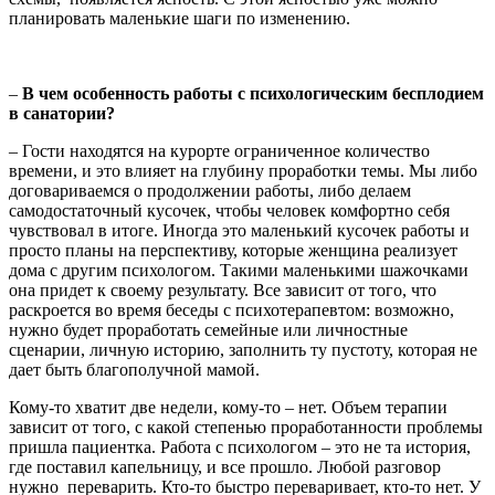
планировать маленькие шаги по изменению.
–
В чем особенность работы с психологическим бесплодием
в санатории?
– Гости находятся на курорте ограниченное количество
времени, и это влияет на глубину проработки темы. Мы либо
договариваемся о продолжении работы, либо делаем
самодостаточный кусочек, чтобы человек комфортно себя
чувствовал в итоге. Иногда это маленький кусочек работы и
просто планы на перспективу, которые женщина реализует
дома с другим психологом. Такими маленькими шажочками
она придет к своему результату. Все зависит от того, что
раскроется во время беседы с психотерапевтом: возможно,
нужно будет проработать семейные или личностные
сценарии, личную историю, заполнить ту пустоту, которая не
дает быть благополучной мамой.
Кому-то хватит две недели, кому-то – нет. Объем терапии
зависит от того, с какой степенью проработанности проблемы
пришла пациентка. Работа с психологом – это не та история,
где поставил капельницу, и все прошло. Любой разговор
нужно переварить. Кто-то быстро переваривает, кто-то нет. У