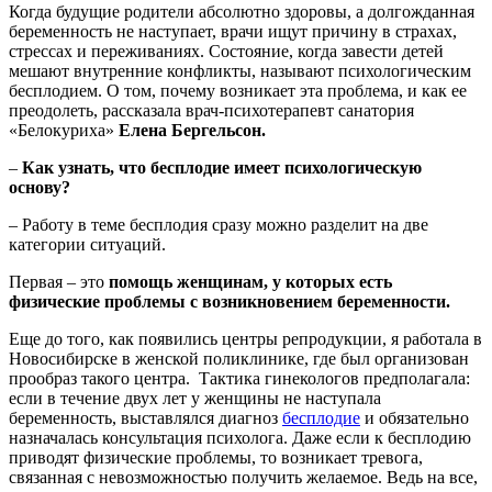
Когда будущие родители абсолютно здоровы, а долгожданная
беременность не наступает, врачи ищут причину в страхах,
стрессах и переживаниях. Состояние, когда завести детей
мешают внутренние конфликты, называют психологическим
бесплодием. О том, почему возникает эта проблема, и как ее
преодолеть, рассказала врач-психотерапевт санатория
«Белокуриха»
Елена Бергельсон.
–
Как узнать, что бесплодие имеет психологическую
основу?
– Работу в теме бесплодия сразу можно разделит на две
категории ситуаций.
Первая – это
помощь женщинам, у которых есть
физические проблемы с возникновением беременности.
Еще до того, как появились центры репродукции, я работала в
Новосибирске в женской поликлинике, где был организован
прообраз такого центра. Тактика гинекологов предполагала:
если в течение двух лет у женщины не наступала
беременность, выставлялся диагноз
бесплодие
и обязательно
назначалась консультация психолога. Даже если к бесплодию
приводят физические проблемы, то возникает тревога,
связанная с невозможностью получить желаемое. Ведь на все,