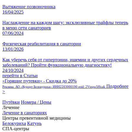
Вытяжение позвоночника
16/04/2025
Наслаждение на каждом шагу: эксклюзивные трайфлы теперь
в меню сети санаториев
07/06/2024
Физическая реабилитация в санатории
13/01/2026
Как уберечь себя от гипертонии, ишемии и других сердечных
заболеваний? Пройти функциональную диагностику!
24/10/2024
перейти в Статьи
«Горящие путевки» - Скидка до 20%
Подробнее
Реклама. АО «Курорт Белокуриха» ИНН2203000190 erid: 2Vtzqw5Hxak
>
Путёвки
Номера / Цены
Лечение
Лечение в санаториях
Центры превентивной медицины
Белокуриха
Катунь
СПА-центры