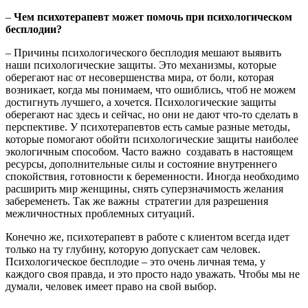
–
Чем психотерапевт может помочь при психологическом
бесплодии?
– Причины психологического бесплодия мешают выявить
наши психологические защиты. Это механизмы, которые
оберегают нас от несовершенства мира, от боли, которая
возникает, когда мы понимаем, что ошиблись, чтоб не можем
достигнуть лучшего, а хочется. Психологические защиты
оберегают нас здесь и сейчас, но они не дают что-то сделать в
перспективе. У психотерапевтов есть самые разные методы,
которые помогают обойти психологические защиты наиболее
экологичным способом. Часто важно создавать в настоящем
ресурсы, дополнительные силы и состояние внутреннего
спокойствия, готовности к беременности. Иногда необходимо
расширить мир женщины, снять суперзначимость желания
забеременеть. Так же важны стратегии для разрешения
межличностных проблемных ситуаций.
Конечно же, психотерапевт в работе с клиентом всегда идет
только на ту глубину, которую допускает сам человек.
Психологическое бесплодие – это очень личная тема, у
каждого своя правда, и это просто надо уважать. Чтобы мы не
думали, человек имеет право на свой выбор.