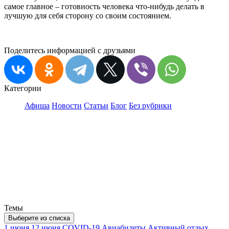
самое главное – готовность человека что-нибудь делать в
лучшую для себя сторону со своим состоянием.
Поделитесь информацией с друзьями
Категории
Афиша
Новости
Статьи
Блог
Без рубрики
Темы
Выберите из списка
1 июня
12 июня
COVID-19
Авиабилеты
Активный отдых