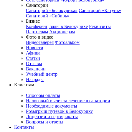
Санатории
Санаторий «Белокуриха»
Санаторий «Катунь»
Санаторий «Сибирь»
Бизнес
Конференц-залы в Белокурихе
Реквизиты
Партнерам
Акционерам
Фото и видео
Видеогалерея
Фотоальбом
Новости
Афиша
Статьи
Отзывы
Вакансии
Учебный центр
Награды
Клиентам
Способы оплаты
Налоговый вычет за лечение в санатории
Необходимые документы
Розыгрыш путевок в Белокуриху
Лицензии и сертификаты
Вопросы и ответы
Контакты