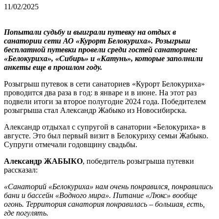
11/02/2025
Попытали судьбу и выиграли путевку на отдых в
санатории сети АО «Курорт Белокуриха». Розыгрыш
бесплатной путевки провели среди гостей санаториев:
«Белокуриха», «Сибирь» и «Катунь», которые заполнили
анкеты еще в прошлом году.
Розыгрыш путевок в сети санаториев «Курорт Белокуриха»
проводится два раза в год: в январе и в июне. На этот раз
подвели итоги за второе полугодие 2024 года. Победителем
розыгрыша стал Александр Жабыко из Новосибирска.
Александр отдыхал с супругой в санатории «Белокуриха» в
августе. Это был первый визит в Белокуриху семьи Жабыко.
Супруги отмечали годовщину свадьбы.
Александр ЖАБЫКО
, победитель розыгрыша путевки
рассказал:
«Санаторий «Белокуриха» нам очень понравился, понравились
бани и бассейн «Водного мира». Питание «Люкс» вообще
огонь. Территория санатория понравилась – большая, есть,
где погулять.