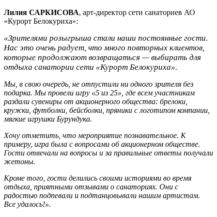
Лилия САРКИСОВА
, арт-директор сети санаториев АО
«Курорт Белокуриха»:
«Зрителями розыгрыша стали наши постоянные гости.
Нас это очень радует, что много повторных клиентов,
которые продолжают возвращаться — выбирать для
отдыха санатории сети «Курорт Белокуриха».
Мы, в свою очередь, не отпустили ни одного зрителя без
подарка. Мы провели игру «5 из 25», где всем участникам
раздали сувениры от акционерного общества: брелоки,
кружки, футболки, бейсболки, пряники с логотипом компании,
мягкие игрушки Бурундука.
Хочу отметить, что мероприятие познавательное. К
примеру, игра была с вопросами об акционерном обществе.
Гости отвечали на вопросы и за правильные ответы получали
жетоны.
Кроме того, гости делились своими историями во время
отдыха, приятными отзывами о санаториях. Они с
радостью подпевали и подтанцовывали нашим артистам.
Все удалось!».