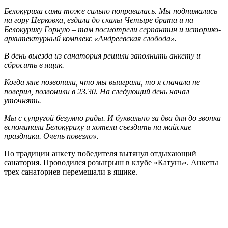
Белокуриха сама тоже сильно понравилась. Мы поднимались
на гору Церковка, ездили до скалы Четыре брата и на
Белокуриху Горную – там посмотрели серпантин и историко-
архитектурный комплекс «Андреевская слобода».
В день выезда из санатория решили заполнить анкету и
сбросить в ящик.
Когда мне позвонили, что мы выиграли, то я сначала не
поверил, позвонили в 23.30. На следующий день начал
уточнять.
Мы с супругой безумно рады. И буквально за два дня до звонка
вспоминали Белокуриху и хотели съездить на майские
праздники. Очень повезло».
По традиции анкету победителя вытянул отдыхающий
санатория. Проводился розыгрыш в клубе «Катунь». Анкеты
трех санаториев перемешали в ящике.