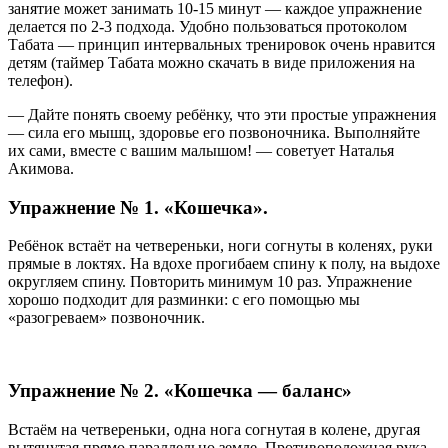
занятие может занимать 10-15 минут — каждое упражнение
делается по 2-3 подхода. Удобно пользоваться протоколом
Табата — принцип интервальных тренировок очень нравится
детям (таймер Табата можно скачать в виде приложения на
телефон).
— Дайте понять своему ребёнку, что эти простые упражнения
— сила его мышц, здоровье его позвоночника. Выполняйте
их сами, вместе с вашим малышом! — советует Наталья
Акимова.
Упражнение № 1. «Кошечка».
Ребёнок встаёт на четвереньки, ноги согнуты в коленях, руки
прямые в локтях. На вдохе прогибаем спину к полу, на выдохе
округляем спину. Повторить минимум 10 раз. Упражнение
хорошо подходит для разминки: с его помощью мы
«разогреваем» позвоночник.
Упражнение № 2. «Кошечка — баланс»
Встаём на четвереньки, одна нога согнутая в колене, другая
вытянутая прямо параллельно земле. Противоположная рука