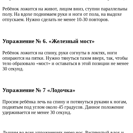
Ребёнок ложится на живот, лицом вниз, ступни параллельны
полу. На вдохе поднимаем руки и ноги от пола, на выдохе
отпускаем. Нужно сделать не менее 10-30 повторов.
Упражнение № 6. «Железный мост»
Ребёнок ложится на спину, руки согнуты в локтях, ноги
опираются на пятки. Нужно тянуться тазом вверх, так, чтобы
тело образовало «мост» и оставаться в этой позиции не менее
30 секунд.
Упражнение № 7 «Лодочка»
Просим ребёнка лечь на спину и потянуться руками к ногам,
поднятым под углом около 45 градусов. Данное положение
удерживается не менее 30 секунд.
Дышим во всех упражнениях через нос. Растянутый вдох и