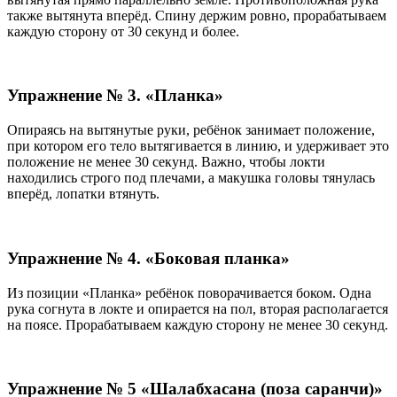
также вытянута вперёд. Спину держим ровно, прорабатываем
каждую сторону от 30 секунд и более.
Упражнение № 3. «Планка»
Опираясь на вытянутые руки, ребёнок занимает положение,
при котором его тело вытягивается в линию, и удерживает это
положение не менее 30 секунд. Важно, чтобы локти
находились строго под плечами, а макушка головы тянулась
вперёд, лопатки втянуть.
Упражнение № 4. «Боковая планка»
Из позиции «Планка» ребёнок поворачивается боком. Одна
рука согнута в локте и опирается на пол, вторая располагается
на поясе. Прорабатываем каждую сторону не менее 30 секунд.
Упражнение № 5 «Шалабхасана (поза саранчи)»