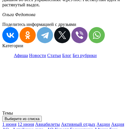
растянутый выдох.
Ольга Федотова
Поделитесь информацией с друзьями
Категории
Афиша
Новости
Статьи
Блог
Без рубрики
Темы
Выберите из списка
1 июня
12 июня
Авиабилеты
Активный отдых
Акции
Акция