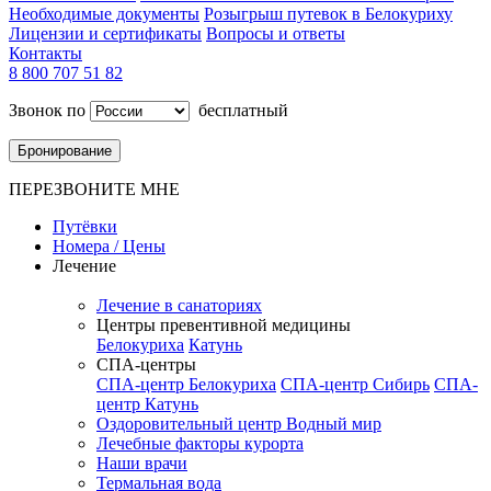
Необходимые документы
Розыгрыш путевок в Белокуриху
Лицензии и сертификаты
Вопросы и ответы
Контакты
8 800 707 51 82
Звонок по
бесплатный
Бронирование
ПЕРЕЗВОНИТЕ МНЕ
Путёвки
Номера / Цены
Лечение
Лечение в санаториях
Центры превентивной медицины
Белокуриха
Катунь
СПА-центры
СПА-центр Белокуриха
СПА-центр Сибирь
СПА-
центр Катунь
Оздоровительный центр Водный мир
Лечебные факторы курорта
Наши врачи
Термальная вода