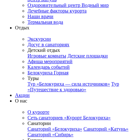
Оздоровительный центр Водный мир
Лечебные факторы курорта
Наши врачи
Термальная вода
Отдых
Экскурсии
Досуг в санаториях
Детский отдых
Игровые комнаты
Детские площадки
Афиша мероприятий
Календарь событий
Белокуриха Горная
Туры
Тур «Белокуриха — сила источников»
Тур
«Путешествие к здоровью»
Акции
О нас
О курорте
Сеть санаториев «Курорт Белокуриха»
Санатории
Санаторий «Белокуриха»
Санаторий «Катунь»
Санаторий «Сибирь»