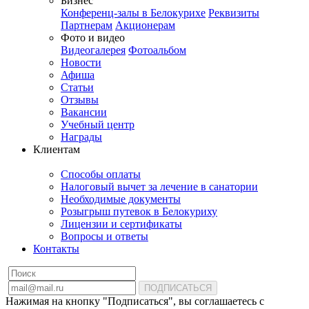
Бизнес
Конференц-залы в Белокурихе
Реквизиты
Партнерам
Акционерам
Фото и видео
Видеогалерея
Фотоальбом
Новости
Афиша
Статьи
Отзывы
Вакансии
Учебный центр
Награды
Клиентам
Способы оплаты
Налоговый вычет за лечение в санатории
Необходимые документы
Розыгрыш путевок в Белокуриху
Лицензии и сертификаты
Вопросы и ответы
Контакты
ПОДПИСАТЬСЯ
Нажимая на кнопку "Подписаться", вы соглашаетесь с