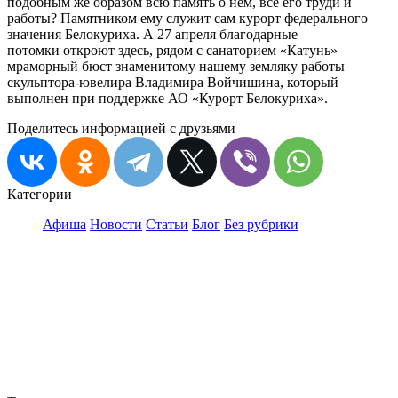
подобным же образом всю память о нем, все его труди и
работы? Памятником ему служит сам курорт федерального
значения Белокуриха. А 27 апреля благодарные
потомки откроют здесь, рядом с санаторием «Катунь»
мраморный бюст знаменитому нашему земляку работы
скульптора-ювелира Владимира Войчишина, который
выполнен при поддержке АО «Курорт Белокуриха».
Поделитесь информацией с друзьями
Категории
Афиша
Новости
Статьи
Блог
Без рубрики