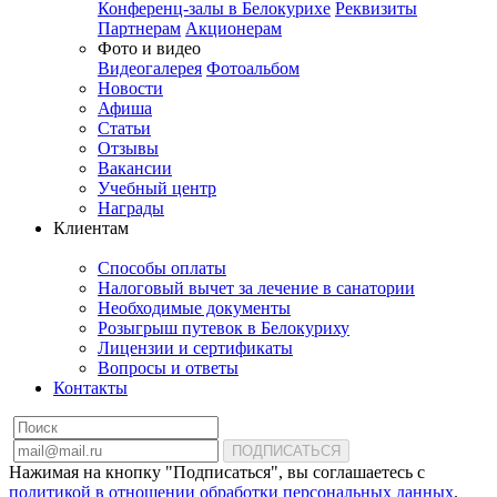
Конференц-залы в Белокурихе
Реквизиты
Партнерам
Акционерам
Фото и видео
Видеогалерея
Фотоальбом
Новости
Афиша
Статьи
Отзывы
Вакансии
Учебный центр
Награды
Клиентам
Способы оплаты
Налоговый вычет за лечение в санатории
Необходимые документы
Розыгрыш путевок в Белокуриху
Лицензии и сертификаты
Вопросы и ответы
Контакты
ПОДПИСАТЬСЯ
Нажимая на кнопку "Подписаться", вы соглашаетесь с
политикой в отношении обработки персональных данных
.