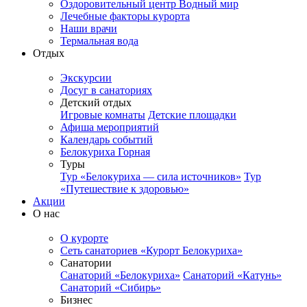
Оздоровительный центр Водный мир
Лечебные факторы курорта
Наши врачи
Термальная вода
Отдых
Экскурсии
Досуг в санаториях
Детский отдых
Игровые комнаты
Детские площадки
Афиша мероприятий
Календарь событий
Белокуриха Горная
Туры
Тур «Белокуриха — сила источников»
Тур
«Путешествие к здоровью»
Акции
О нас
О курорте
Сеть санаториев «Курорт Белокуриха»
Санатории
Санаторий «Белокуриха»
Санаторий «Катунь»
Санаторий «Сибирь»
Бизнес