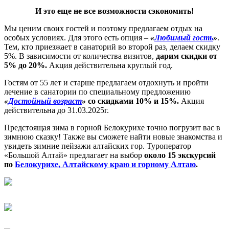
И это еще не все возможности сэкономить!
Мы ценим своих гостей и поэтому предлагаем отдых на
особых условиях. Для этого есть опция –
«
Любимый гость
»
.
Тем, кто приезжает в санаторий во второй раз, делаем скидку
5%. В зависимости от количества визитов,
дарим скидки от
5% до 20%.
Акция действительна круглый год.
Гостям от 55 лет и старше предлагаем отдохнуть и пройти
лечение в санатории по специальному предложению
«
Достойный возраст
»
со скидками 10% и 15%.
Акция
действительна до 31.03.2025г.
Предстоящая зима в горной Белокурихе точно погрузит вас в
зимнюю сказку! Также вы сможете найти новые знакомства и
увидеть зимние пейзажи алтайских гор. Туроператор
«Большой Алтай» предлагает на выбор
около 15 экскурсий
по
Белокурихе, Алтайскому краю и горному Алтаю
.