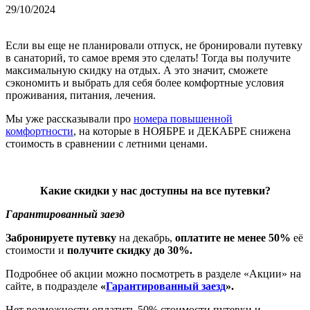
29/10/2024
Если вы еще не планировали отпуск, не бронировали путевку
в санаторий, то самое время это сделать! Тогда вы получите
максимальную скидку на отдых. А это значит, сможете
сэкономить и выбрать для себя более комфортные условия
проживания, питания, лечения.
Мы уже рассказывали про
номера повышенной
комфортности
, на которые в НОЯБРЕ и ДЕКАБРЕ снижена
стоимость в сравнении с летними ценами.
Какие скидки у нас доступны на все путевки?
Гарантированный заезд
Забронируете путевку
на декабрь,
оплатите не менее 50%
её
стоимости и
получите скидку до 30%.
Подробнее об акции можно посмотреть в разделе «Акции» на
сайте, в подразделе
«
Гарантированный заезд
».
Нет возможности оплатить 50% стоимости путевки и