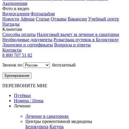
Акционерам
Фото и видео
Видеогалерея
Фотоальбом
Новости
Афиша
Статьи
Отзывы
Вакансии
Учебный центр
Награды
Клиентам
Способы оплаты
Налоговый вычет за лечение в санатории
Необходимые документы
Розыгрыш путевок в Белокуриху
Лицензии и сертификаты
Вопросы и ответы
Контакты
8 800 707 51 82
Звонок по
бесплатный
Бронирование
ПЕРЕЗВОНИТЕ МНЕ
Путёвки
Номера / Цены
Лечение
Лечение в санаториях
Центры превентивной медицины
Белокуриха
Катунь