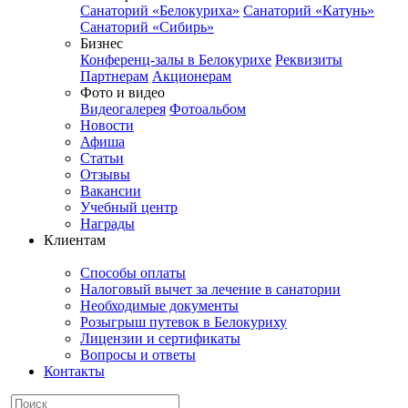
Санаторий «Белокуриха»
Санаторий «Катунь»
Санаторий «Сибирь»
Бизнес
Конференц-залы в Белокурихе
Реквизиты
Партнерам
Акционерам
Фото и видео
Видеогалерея
Фотоальбом
Новости
Афиша
Статьи
Отзывы
Вакансии
Учебный центр
Награды
Клиентам
Способы оплаты
Налоговый вычет за лечение в санатории
Необходимые документы
Розыгрыш путевок в Белокуриху
Лицензии и сертификаты
Вопросы и ответы
Контакты