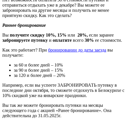
отправиться отдыхать уже в декабре? Вы можете ее
забронировать на другие месяцы и получить не менее
приятную скидку. Как это сделать?
Раннее бронирование
Вы
получите скидку 10%, 15%
или
20%,
если заранее
забронируете путевку
и
оплатите
всего
30%
ее стоимости.
Как это работает? При
бронировании до даты заезда
вы
получаете:
за 60 и более дней – 10%
за 90 и более дней – 15%
за 120 и более дней – 20%
Например, если вы успеете ЗАБРОНИРОВАТЬ путевку в
последние дни октября, то сможете отдохнуть в Белокурихе с
10% скидкой уже на январские праздники.
Вы так же можете бронировать путевки на месяцы
следующего года с акцией «Ранее бронирование». Она
действительна до 31.05.2025г.