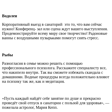
Водолеи
Корпоративный выезд в санаторий это то, что вам сейчас
нужно! Конференц- зал или сцена ждут вашего выступления.
Продемонстрируйте всему миру свое творчество! Радоновые
ванны с воздушными пузырьками помогут снять стресс.
Рыбы
Разногласия в семье можно решить с помощью
профессионального психолога. Расскажите специалисту все,
что накипело внутри. Так вы сможете избежать скандала с
домашними. Водные процедуры всегда положительно влияют
на психику так же, как и медитация.
«Пусть каждый найдёт себе занятие по душе и прекрасно
проведёт свой отпуск в санатории с пользой для здоровья», —
пожелала астролог, Мария Кепп.