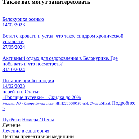
Также вас могут заинтересовать
Белокуриха осенью
14/02/2023
Встал с кровати и устал: что такое синдром хронической
усталости
27/05/2024
Активный отдых для оздоровления в Белокурихе. Где
побывать и что посмотреть?
31/10/2024
Питание при бесплодии
14/02/2023
перейти в Статьи
«Горящие путевки» - Скидка до 20%
Подробнее
Реклама. АО «Курорт Белокуриха» ИНН2203000190 erid: 2Vtzqw5Hxak
>
Путёвки
Номера / Цены
Лечение
Лечение в санаториях
Центры превентивной медицины