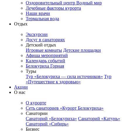
Оздоровительный центр Водный мир
Лечебные факторы курорта
Наши врачи
Термальная вода
Отдых
Экскурсии
Досуг в санаториях
Детский отдых
Игровые комнаты
Детские площадки
Афиша мероприятий
Календарь событий
Белокуриха Горная
Туры
Тур «Белокуриха — сила источников»
Тур
«Путешествие к здоровью»
Акции
О нас
О курорте
Сеть санаториев «Курорт Белокуриха»
Санатории
Санаторий «Белокуриха»
Санаторий «Катунь»
Санаторий «Сибирь»
Бизнес