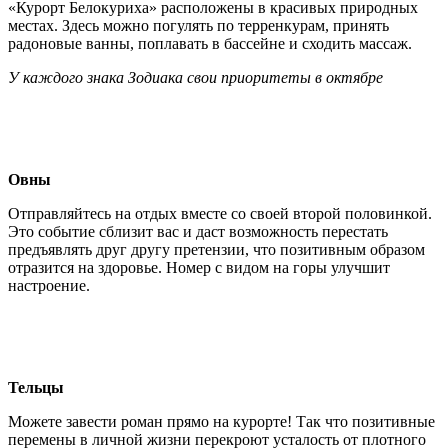
«Курорт Белокуриха» расположены в красивых природных
местах. Здесь можно погулять по терренкурам, принять
радоновые ванны, поплавать в бассейне и сходить массаж.
У каждого знака Зодиака свои приоритеты в октябре
Овны
Отправляйтесь на отдых вместе со своей второй половинкой.
Это событие сблизит вас и даст возможность перестать
предъявлять друг другу претензии, что позитивным образом
отразится на здоровье. Номер с видом на горы улучшит
настроение.
Тельцы
Можете завести роман прямо на курорте! Так что позитивные
перемены в личной жизни перекроют усталость от плотного