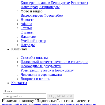
Конференц-залы в Белокурихе
Реквизиты
Партнерам
Акционерам
Фото и видео
Видеогалерея
Фотоальбом
Новости
Афиша
Статьи
Отзывы
Вакансии
Учебный центр
Награды
Клиентам
Способы оплаты
Налоговый вычет за лечение в санатории
Необходимые документы
Розыгрыш путевок в Белокуриху
Лицензии и сертификаты
Вопросы и ответы
Контакты
ПОДПИСАТЬСЯ
Нажимая на кнопку "Подписаться", вы соглашаетесь с
политикой в отношении обработки персональных данных
.