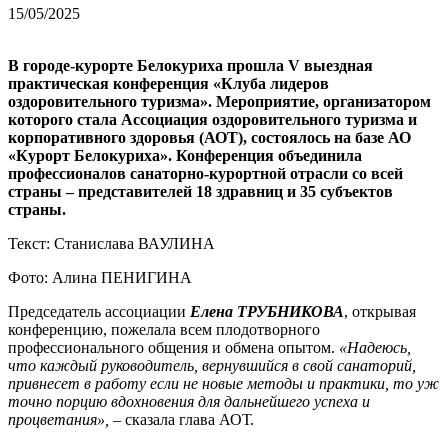
15/05/2025
В городе-курорте Белокуриха прошла V выездная
практическая конференция «Клуба лидеров
оздоровительного туризма». Мероприятие, организатором
которого стала Ассоциация оздоровительного туризма и
корпоративного здоровья (АОТ), состоялось на базе АО
«Курорт Белокуриха». Конференция объединила
профессионалов санаторно-курортной отрасли со всей
страны – представителей 18 здравниц и 35 субъектов
страны.
Текст: Станислава ВАУЛИНА
Фото: Алина ПЕНИГИНА
Председатель ассоциации
Елена ТРУБНИКОВА
, открывая
конференцию, пожелала всем плодотворного
профессионального общения и обмена опытом.
«Надеюсь,
что каждый руководитель, вернувшийся в свой санаторий,
привнесет в работу если не новые методы и практики, то уж
точно порцию вдохновения для дальнейшего успеха и
процветания»,
– сказала глава АОТ.