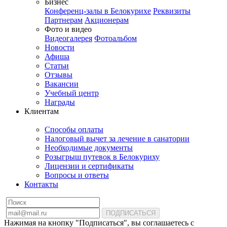
Бизнес
Конференц-залы в Белокурихе
Реквизиты
Партнерам
Акционерам
Фото и видео
Видеогалерея
Фотоальбом
Новости
Афиша
Статьи
Отзывы
Вакансии
Учебный центр
Награды
Клиентам
Способы оплаты
Налоговый вычет за лечение в санатории
Необходимые документы
Розыгрыш путевок в Белокуриху
Лицензии и сертификаты
Вопросы и ответы
Контакты
ПОДПИСАТЬСЯ
Нажимая на кнопку "Подписаться", вы соглашаетесь с