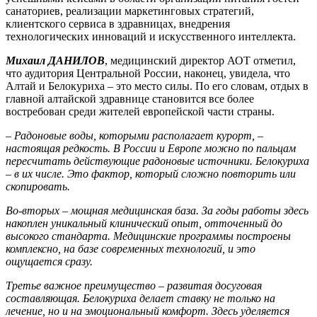
санаториев, реализации маркетинговых стратегий,
клиентского сервиса в здравницах, внедрения
технологических инноваций и искусственного интеллекта.
Михаил ДАНИЛОВ
, медицинский директор АОТ отметил,
что аудитория Центральной России, наконец, увидела, что
Алтай и Белокуриха – это место силы. По его словам, отдых в
главной алтайской здравнице становится все более
востребован среди жителей европейской части страны.
– Радоновые воды, которыми располагает курорт, –
настоящая редкость. В России и Европе можно по пальцам
пересчитать действующие радоновые источники. Белокуриха
– в их числе. Это фактор, который сложно повторить или
скопировать.
Во-вторых – мощная медицинская база. За годы работы здесь
накоплен уникальный клинический опыт, отточенный до
высокого стандарта. Медицинские программы построены
комплексно, на базе современных технологий, и это
ощущается сразу.
Третье важное преимущество – развитая досуговая
составляющая. Белокуриха делает ставку не только на
лечение, но и на эмоциональный комфорт. Здесь уделяется