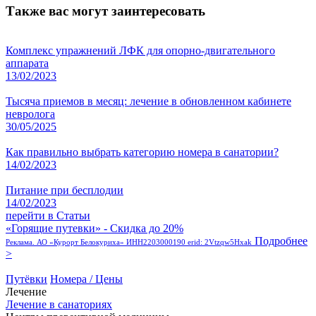
Также вас могут заинтересовать
Комплекс упражнений ЛФК для опорно-двигательного
аппарата
13/02/2023
Тысяча приемов в месяц: лечение в обновленном кабинете
невролога
30/05/2025
Как правильно выбрать категорию номера в санатории?
14/02/2023
Питание при бесплодии
14/02/2023
перейти в Статьи
«Горящие путевки» - Скидка до 20%
Подробнее
Реклама. АО «Курорт Белокуриха» ИНН2203000190 erid: 2Vtzqw5Hxak
>
Путёвки
Номера / Цены
Лечение
Лечение в санаториях