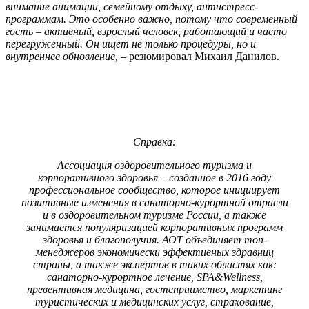
внимание анимации, семейному отдыху, антистресс-
программам. Это особенно важно, потому что современный
гость – активный, взрослый человек, работающий и часто
перегруженный. Он ищет не только процедуры, но и
внутреннее обновление,
­– резюмировал Михаил Данилов.
Справка:
Ассоциация оздоровительного туризма и
корпоративного здоровья – созданное в 2016 году
профессиональное сообщество, которое инициирует
позитивные изменения в санаторно-курортной отрасли
и в оздоровительном туризме России, а также
занимается популяризацией корпоративных программ
здоровья и благополучия. АОТ объединяет топ-
менеджеров экономически эффективных здравниц
страны, а также экспертов в таких областях как:
санаторно-курортное лечение, SPA&Wellness,
превентивная медицина, гостеприимство, маркетинг
туристических и медицинских услуг, страхование,