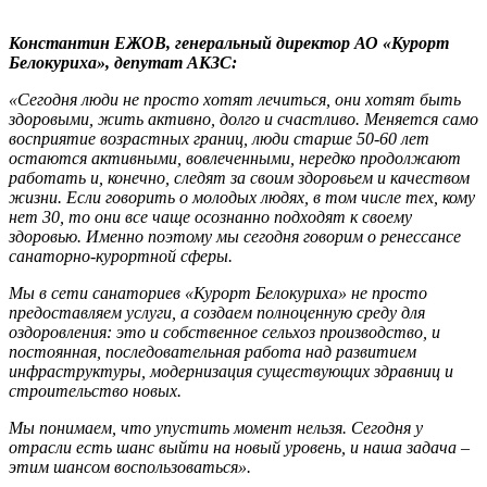
Константин ЕЖОВ, генеральный директор АО «Курорт
Белокуриха», депутат АКЗС:
«Сегодня люди не просто хотят лечиться, они хотят быть
здоровыми, жить активно, долго и счастливо. Меняется само
восприятие возрастных границ, люди старше 50-60 лет
остаются активными, вовлеченными, нередко продолжают
работать и, конечно, следят за своим здоровьем и качеством
жизни. Если говорить о молодых людях, в том числе тех, кому
нет 30, то они все чаще осознанно подходят к своему
здоровью. Именно поэтому мы сегодня говорим о ренессансе
санаторно-курортной сферы.
Мы в сети санаториев «Курорт Белокуриха» не просто
предоставляем услуги, а создаем полноценную среду для
оздоровления: это и собственное сельхоз производство, и
постоянная, последовательная работа над развитием
инфраструктуры, модернизация существующих здравниц и
строительство новых.
Мы понимаем, что упустить момент нельзя. Сегодня у
отрасли есть шанс выйти на новый уровень, и наша задача –
этим шансом воспользоваться».