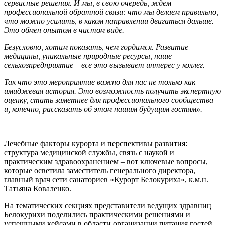
сервисные решения. И мы, в свою очередь, ждем
профессиональной обратной связи: что мы делаем правильно,
что можно усилить, в каком направлении двигаться дальше.
Это обмен опытом в чистом виде.
Безусловно, хотим показать, чем гордимся. Развитие
медицины, уникальные природные ресурсы, наше
сельхозпредприятие – все это вызывает интерес у коллег.
Так что это мероприятие важно для нас не только как
имиджевая история. Это возможность получить экспертную
оценку, стать заметнее для профессионального сообщества
и, конечно, рассказать об этом нашим будущим гостям».
Лечебные факторы курорта и перспективы развития:
структура медицинской службы, связь с наукой и
практическим здравоохранением – вот ключевые вопросы,
которые осветила заместитель генерального директора,
главный врач сети санаториев «Курорт Белокуриха», к.м.н.
Татьяна Коваленко.
На тематических секциях представители ведущих здравниц
Белокурихи поделились практическими решениями и
успешными кейсами в области организации питания гостей