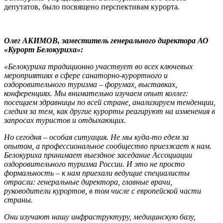
депутатов, было посвящено перспективам курорта.
Олег АКИМОВ, заместитель генерального директора АО
«Курорт Белокуриха»:
«Белокуриха традиционно участвует во всех ключевых
мероприятиях в сфере санаторно-курортного и
оздоровительного туризма – форумах, выставках,
конференциях. Мы внимательно изучаем опыт коллег:
посещаем здравницы по всей стране, анализируем тенденции,
следим за тем, как другие курорты реагируют на изменения в
запросах туристов и отдыхающих.
Но сегодня – особая ситуация. Не мы куда-то едем за
опытом, а профессиональное сообщество приезжает к нам.
Белокуриха принимает выездное заседание Ассоциации
оздоровительного туризма России. И это не просто
формальность – к нам приехали ведущие специалисты
отрасли: генеральные директора, главные врачи,
руководители курортов, в том числе с европейской части
страны.
Они изучают нашу инфраструктуру, медицинскую базу,